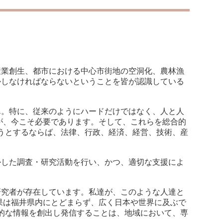
産業創生、都市における中心市街地の空洞化、農林漁
かしなければならないということを皆が認識している
。特に、従来のようにハードだけではなく、人と人
が、今こそ必要であります。そして、これらを総合的
うとするならば、法律、行政、経済、経営、技術、産
した調査・研究活動を行い、かつ、適切な支援によ
究者が存在しています。私達が、このような人達と
果は福井県内にとどまらず、広く日本や世界に及ぶで
的な情報を創出し発信することは、地域において、専