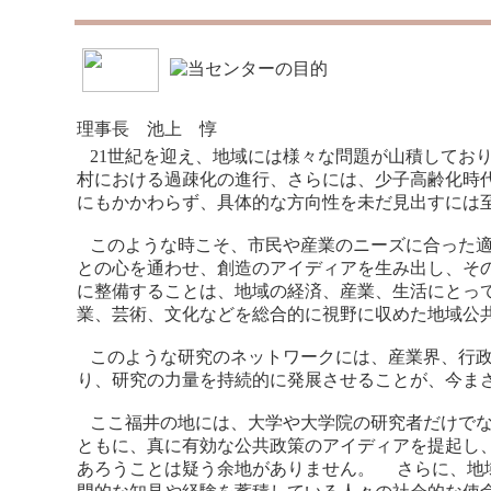
理事長 池上 惇
21世紀を迎え、地域には様々な問題が山積してお
村における過疎化の進行、さらには、少子高齢化時代
にもかかわらず、具体的な方向性を未だ見出すには
このような時こそ、市民や産業のニーズに合った適
との心を通わせ、創造のアイディアを生み出し、そ
に整備することは、地域の経済、産業、生活にとっ
業、芸術、文化などを総合的に視野に収めた地域公
このような研究のネットワークには、産業界、行政
り、研究の力量を持続的に発展させることが、今
ここ福井の地には、大学や大学院の研究者だけでな
ともに、真に有効な公共政策のアイディアを提起し
あろうことは疑う余地がありません。 さらに、地